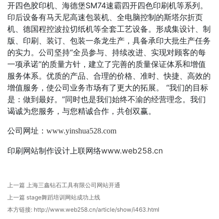
开四色胶印机、海德堡SM74速霸四开四色印刷机等系列。
印后设备有马天尼高速包装机、全电脑控制的斯塔尔折页
机、德国程控波拉切纸机等全套工艺设备。形成集设计、制
版、印刷、装订、包装一条龙生产，具备承印大批生产任务
的实力。公司坚持“全员参与、持续改进、实现对顾客的每
一项承诺”的质量方针，建立了完善的质量保证体系和增值
服务体系。优质的产品、合理的价格、准时、快捷、高效的
增值服务，使公司业务市场有了更大的拓展。 “我们的目标
是：做到最好。”同时也是我们始终不渝的经营理念。我们
谒诚为您服务，与您精诚合作，共创双赢。
公司网址：
www.yinshua528.com
印刷网站制作设计上联网络
www.web258.cn
上一篇
上海三鑫钻石工具有限公司网站开通
上一篇
stage舞蹈培训网站成功上线
本方链接:
http://www.web258.cn/article/show/i463.html