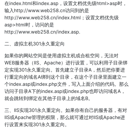
在index.html和index.asp，设置文档优先级html>asp时，
输入http://www.web258.cn访问到的是
http://www.web258.cn/index.html；设置文档优先级
asp>html时，访问的是
http://www.web258.cn/index.asp.
二、虚拟主机301永久重定向
如果你的网站空间是使用虚拟主机或合租空间，无法对
WEB服务器（IIS、Apache）进行设置，可以利用子目录绑
定实现301永久重定向。首先建立子目录A，然后把你要进
行重定向的域名A绑到这个目录，在这个子目录里面建立一
个index.asp或index.php文件，写入上面介绍的代码。那么
访问子目录A下的index.asp或index.php也即访问域名A，
就会跳转到绑定在其他子目录上的域名B。
三、IIS实现301永久重定向。如果你有自己的服务器，有对
IIS或Apache管理的权限，那么就可通过对IIS或Apache进
行设置来实现301永久重定向。