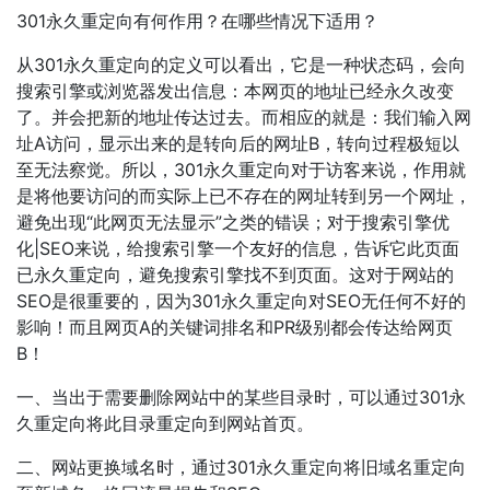
301永久重定向有何作用？在哪些情况下适用？
从301永久重定向的定义可以看出，它是一种状态码，会向
搜索引擎或浏览器发出信息：本网页的地址已经永久改变
了。并会把新的地址传达过去。而相应的就是：我们输入网
址A访问，显示出来的是转向后的网址B，转向过程极短以
至无法察觉。所以，301永久重定向对于访客来说，作用就
是将他要访问的而实际上已不存在的网址转到另一个网址，
避免出现“此网页无法显示”之类的错误；对于搜索引擎优
化|SEO来说，给搜索引擎一个友好的信息，告诉它此页面
已永久重定向，避免搜索引擎找不到页面。这对于网站的
SEO是很重要的，因为301永久重定向对SEO无任何不好的
影响！而且网页A的关键词排名和PR级别都会传达给网页
B！
一、当出于需要删除网站中的某些目录时，可以通过301永
久重定向将此目录重定向到网站首页。
二、网站更换域名时，通过301永久重定向将旧域名重定向