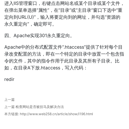
进入IIS管理窗口，右键点击网站名或某个目录或某个文件，
在弹出菜单选择“属性”，在“目录”或“主目录”窗口下选中“重
定向到URL(U)”，输入将要定向到的网址，并勾选“资源的
永久重定向”，确定即可。
四、Apache实现301永久重定向。
Apache中的分布式配置文件“.htaccess”提供了针对每个目
录改变配置的方法，即在一个特定的目录中放置一个包含指
令的文件，其中的指令作用于此目录及其所有子目录。比
如，在目录A下放.htaccess，写入代码：
redir
上一篇
上一篇
检查网站是否被挂马及解决办法
本方链接:
http://www.web258.cn/article/show/i196.html