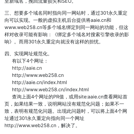
至新域名，挽回流量损失和SEO。
三、想要多个域名同时指向同一网站时，通过301永久重定
向可以实现。一般的虚拟主机后台提供将aaie.cn和
www.web258.cn等多个域名绑定到同一网站的功能，但这
样对收录可能有影响：《绑定多个域名对搜索引擎收录的影
响》。而用301永久重定向就没有这样的担忧。
四、实现网址规范化。
有以下4个网址：
http://aaie.cn
http://www.web258.cn
http://aaie.cn/index.html
http://www.web258.cn/index.html
查询上面4个网址的PR值，或用site:aaie.cn查看网站首
页，如果结果一致，说明网站没有规范化问题；如果不一
致，表明有规范化问题。出现此问题时，可以将上面4个网
址通过301永久重定向指向同一个网址
http://www.web258.cn，解决了。